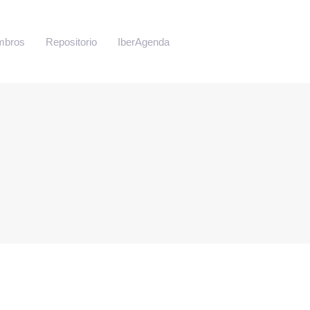
mbros
Repositorio
IberAgenda