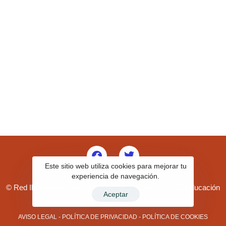
Este sitio web utiliza cookies para mejorar tu
experiencia de navegación.
© Red Iberoamericana de Investigadores en Culturas, Educación
Aceptar
y Prácticas Audiovisuales - IBERAUDIOVISUAL
AVISO LEGAL
-
POLÍTICA DE PRIVACIDAD
-
POLÍTICA DE COOKIES