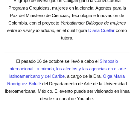
El grupo de investigación Caligari ganó la Convocatoria
Programa Orquídeas, mujeres en la ciencia: Agentes para la
Paz del Ministerio de Ciencias, Tecnología e Innovación de
Colombia, con el proyecto
Yerbatiando: Diálogos de mujeres
entre lo rural y lo urbano
, en el cual figura
Diana Cuéllar
como
tutora.
El pasado 16 de octubre se llevó a cabo el
Simposio
Internacional La mirada, los afectos y las agencias en el arte
latinoamericano y del Caribe
, a cargo de la Dra.
Olga María
Rodríguez Bolufé
del Departamento de Arte de la Universidad
Iberoamericana, México. El evento puede ser visionado en línea
desde su canal de Youtube.