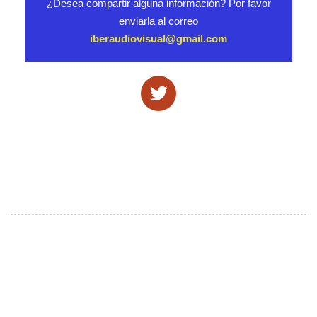
¿Desea compartir alguna información? Por favor
enviarla al correo
iberaudiovisual@gmail.com