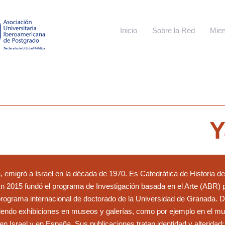
Inicio
Sobre la Red
Mie
Y
, emigró a Israel en la década de 1970. Es Catedrática de Historia de
En 2015 fundó el programa de Investigación basada en el Arte (ABR)
 programa internacional de doctorado de la Universidad de Granada. D
ciendo exhibiciones en museos y galerías, como por ejemplo en el 
n Israel y en España. Sus publicaciones tratan identidad y alteridad;