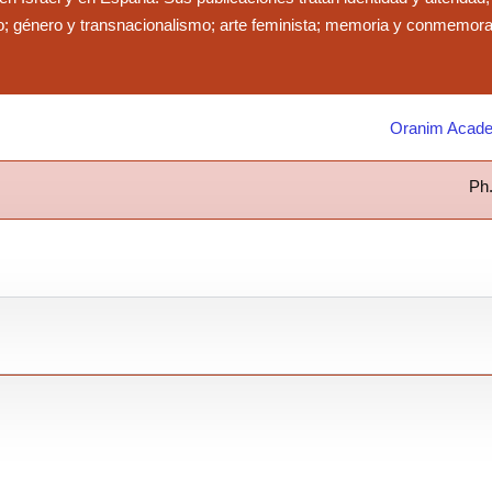
mo; género y transnacionalismo; arte feminista; memoria y conmemorac
Oranim Acade
Ph.